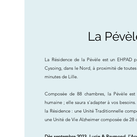
La Pévèl
La Résidence de la Pévèle est un EHPAD p
Cysoing, dans le Nord, à proximité de toute
minutes de Lille.
Composée de 88 chambres, la Pévèle est u
humaine ; elle saura s'adapter à vos besoin
la Résidence : une Unité Traditionnelle com
une Unité de Vie Alzheimer composée de 28
Dès septembre 2023, Lucie & Raymond, l'Accu