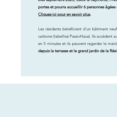
portes et pourra accueillir 6 personnes âgées
Cliquez-ici pour en savoir plus
.
Les résidents bénéficient d'un bâtiment neu
carbone (labellisé PassivHaus). Ils accèdent a
en 5 minutes et ils peuvent regarder le match
depuis la terrasse et le grand jardin de la Ré