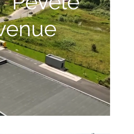
 Pévèle
nvenue