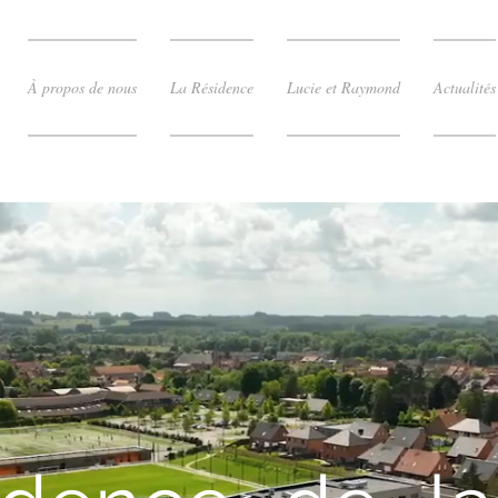
À propos de nous
La Résidence
Lucie et Raymond
Actualités