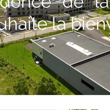
idence de la
uhaite la bie