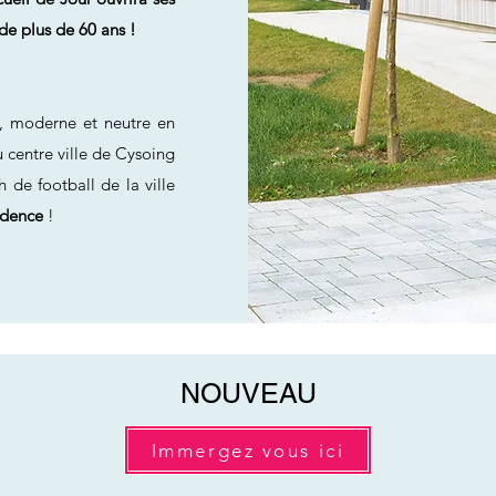
 de plus de 60 ans !
f, moderne et neutre en
u centre ville de Cysoing
 de football de la ville
sidence
!
NOUVEAU
Immergez vous ici