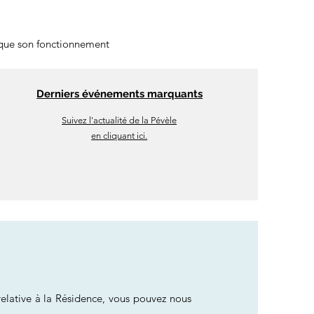
 que son fonctionnement
Derniers événements marquants
Suivez l'actualité de la Pévèle
en cliquant ici.
relative à la Résidence, vous pouvez nous