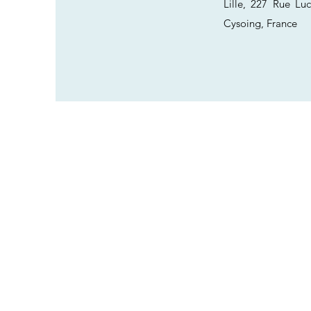
Lille,
227 Rue Luc
Cysoing, France