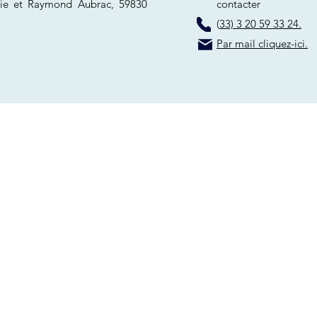
ie et Raymond Aubrac, 59830
contacter
(
33) 3 20 59 33 24.
Par mail cliquez-ici.